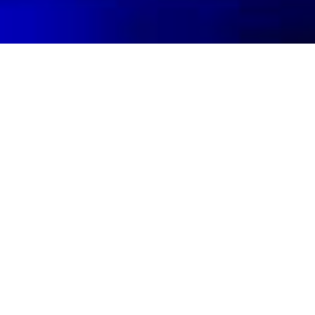
O nas