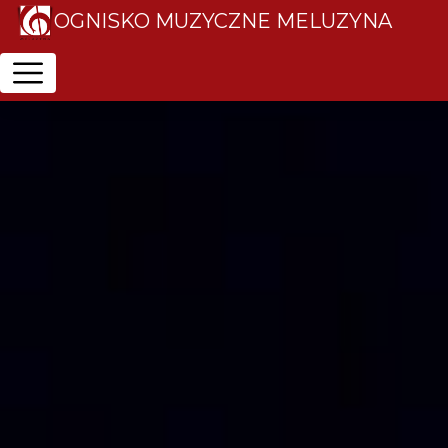
OGNISKO MUZYCZNE MELUZYNA